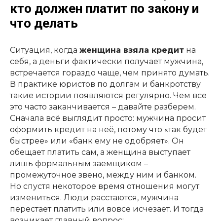
кто должен платит по закону и
что делать
Ситуация, когда
женщина взяла кредит
на
себя, а деньги фактически получает мужчина,
встречается гораздо чаще, чем принято думать.
В практике юристов по долгам и банкротству
такие истории появляются регулярно. Чем все
это часто заканчивается – давайте разберем.
Сначала всё выглядит просто: мужчина просит
оформить кредит на неё, потому что «так будет
быстрее» или «банк ему не одобряет». Он
обещает платить сам, а женщина выступает
лишь формальным заемщиком –
промежуточное звено, между ним и банком.
Но спустя некоторое время отношения могут
измениться. Люди расстаются, мужчина
перестает платить или вовсе исчезает. И тогда
возникает главный вопрос: