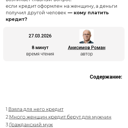
если кредит оформлен на женщину, а деньги
получил другой человек
— кому платить
кредит?
27.03.2026
8 минут
Анисимов Роман
время чтения
автор
Содержание:
1.
Взяла для него кредит
2.
Много женщин кредит берут для мужчин
3.
Гражданский муж