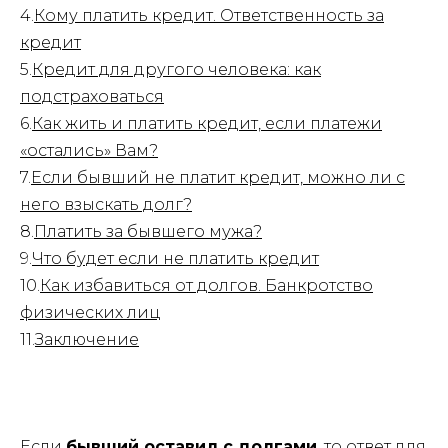
4.
Кому платить кредит. Ответственность за
кредит
5.
Кредит для другого человека: как
подстраховаться
6.
Как жить и платить кредит, если платежи
«остались» Вам?
7.
Если бывший не платит кредит, можно ли с
него взыскать долг?
8.
Платить за бывшего мужа?
9.
Что будет если не платить кредит
10.
Как избавиться от долгов. Банкротство
физических лиц
11.
Заключение
Если
бывший оставил с долгами
, то ответ для