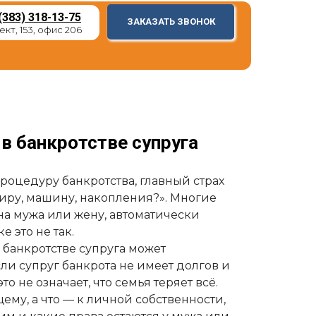
(383) 318-13-75
ЗАКАЗАТЬ ЗВОНОК
кт, 153, офис 206
в банкротстве супруга
процедуру банкротства, главный страх
ртиру, машину, накопления?». Многие
на мужа или жену, автоматически
 это не так.
банкротстве супруга может
ли супруг банкрота не имеет долгов и
то не означает, что семья теряет всё.
ему, а что — к личной собственности,