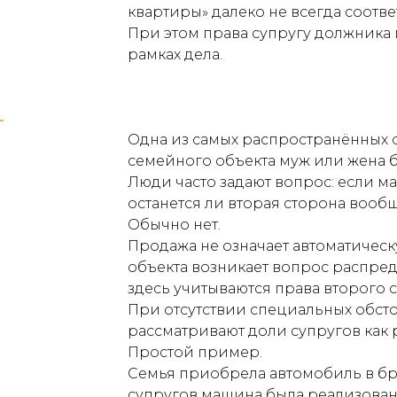
квартиры» далеко не всегда соотве
При этом права супругу должника 
рамках дела.
Одна из самых распространённых 
семейного объекта муж или жена ба
Люди часто задают вопрос: если ма
останется ли вторая сторона вообщ
Обычно нет.
Продажа не означает автоматичес
объекта возникает вопрос распре
здесь учитываются права второго с
При отсутствии специальных обсто
рассматривают доли супругов как 
Простой пример.
Семья приобрела автомобиль в бра
супругов машина была реализована 