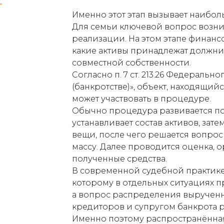
Именно этот этап вызывает наибол
Для семьи ключевой вопрос возни
реализации. На этом этапе финан
какие активы принадлежат должнику
совместной собственности.
Согласно п. 7 ст. 213.26 Федеральн
(банкротстве)», объект, находящий
может участвовать в процедуре.
Обычно процедура развивается п
устанавливает состав активов, за
вещи, после чего решается вопрос
массу. Далее проводится оценка, 
полученные средства.
В современной судебной практике
которому в отдельных ситуациях 
а вопрос распределения выручен
кредиторов и супругом банкрота 
Именно поэтому распространённая