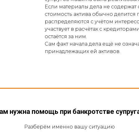
Если материалы дела не содержат
стоимость актива обычно делится 
распределяются с учётом интересо
участвует в расчётах с кредиторам
остаётся за ним.
Сам факт начала дела ещё не означ
принадлежащих ей активов.
ам нужна помощь при банкротстве супруг
Разберём именно вашу ситуацию