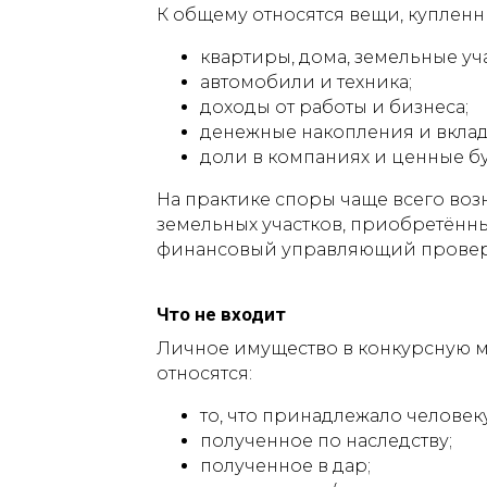
К общему относятся вещи, купленн
квартиры, дома, земельные уча
автомобили и техника;
доходы от работы и бизнеса;
денежные накопления и вклад
доли в компаниях и ценные б
На практике споры чаще всего воз
земельных участков, приобретённы
финансовый управляющий проверя
Что не входит
Личное имущество в конкурсную мас
относятся:
то, что принадлежало человек
полученное по наследству;
полученное в дар;