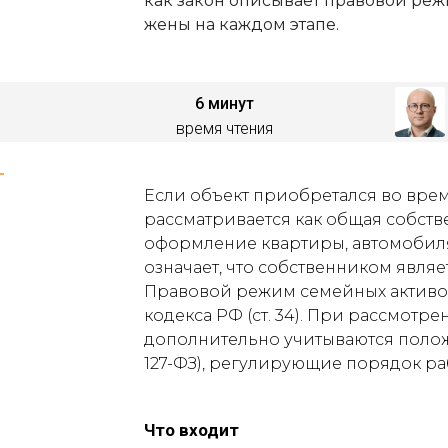
как закон описывает правовой реж
жены на каждом этапе.
6 минут
время чтения
Если объект приобретался во врем
рассматривается как общая собств
оформление квартиры, автомобиля
означает, что собственником являе
Правовой режим семейных активо
кодекса РФ (ст. 34). При рассмотр
дополнительно учитываются полож
127-ФЗ), регулирующие порядок ра
Что входит